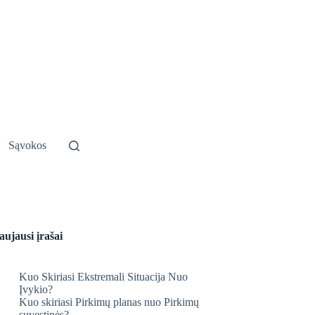
Sąvokos
aujausi įrašai
Kuo Skiriasi Ekstremali Situacija Nuo
Įvykio?
Kuo skiriasi Pirkimų planas nuo Pirkimų
suvestinės?