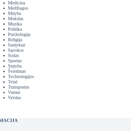
Medicina
Medžiagos
Mityba
Mokslas
Muzika
Politika
Psichologija
Religija
Santykiai
Sąvokos
Sodas
Sportas
Statyba
Švietimas
Technologijos
Teisė
Transportas
Vaistai
Verslas
MACIJA