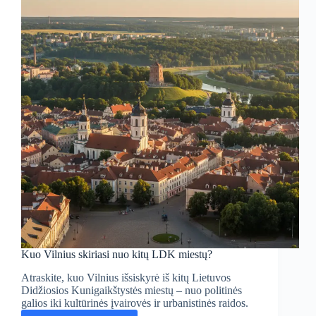
Kuo Vilnius skiriasi nuo kitų LDK miestų?
Atraskite, kuo Vilnius išsiskyrė iš kitų Lietuvos
Didžiosios Kunigaikštystės miestų – nuo politinės
galios iki kultūrinės įvairovės ir urbanistinės raidos.