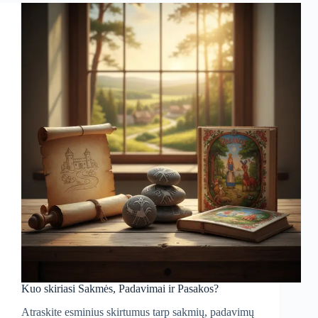
Kuo skiriasi Sakmės, Padavimai ir Pasakos?
Atraskite esminius skirtumus tarp sakmių, padavimų