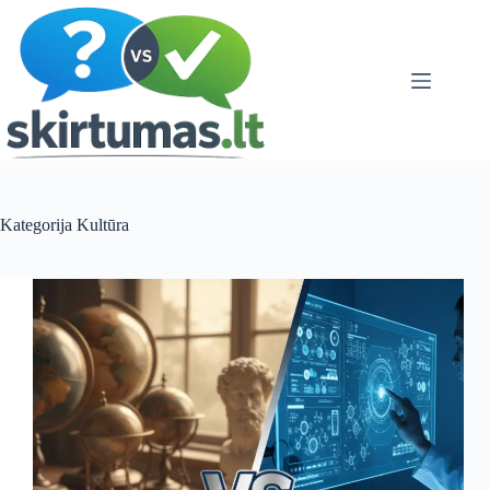
Skip
to
content
Kategorija
Kultūra