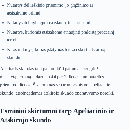
Nutartys dėl ieškinio priėmimo, jo grąžinimo ar
atsisakymo priimti.
Nutartys dėl bylinėjimosi išlaidų, teismo baudų.
Nutartys, kuriomis atsisakoma atnaujinti praleistą procesinį
terminą.
Kitos nutartys, kurias įstatymas leidžia skųsti atskiruoju
skundu.
Atskirasis skundas taip pat turi būti paduotas per griežtai
nustatytą terminą – dažniausiai per 7 dienas nuo nutarties
priėmimo dienos. Šis terminas yra trumpesnis nei apeliacinio
skundo, atspindėdamas atskirojo skundo operatyvumo poreikį.
Esminiai skirtumai tarp Apeliacinio ir
Atskirojo skundo