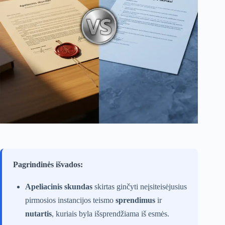
Pagrindinės išvados:
Apeliacinis skundas
skirtas ginčyti neįsiteisėjusius
pirmosios instancijos teismo
sprendimus
ir
nutartis
, kuriais byla išsprendžiama iš esmės.