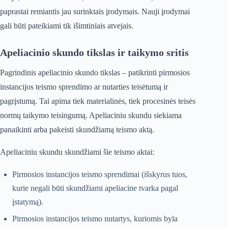
paprastai remiantis jau surinktais įrodymais. Nauji įrodymai
gali būti pateikiami tik išimtiniais atvejais.
Apeliacinio skundo tikslas ir taikymo sritis
Pagrindinis apeliacinio skundo tikslas – patikrinti pirmosios
instancijos teismo sprendimo ar nutarties teisėtumą ir
pagrįstumą. Tai apima tiek materialinės, tiek procesinės teisės
normų taikymo teisingumą. Apeliaciniu skundu siekiama
panaikinti arba pakeisti skundžiamą teismo aktą.
Apeliaciniu skundu skundžiami šie teismo aktai:
Pirmosios instancijos teismo sprendimai (išskyrus tuos,
kurie negali būti skundžiami apeliacine tvarka pagal
įstatymą).
Pirmosios instancijos teismo nutartys, kuriomis byla