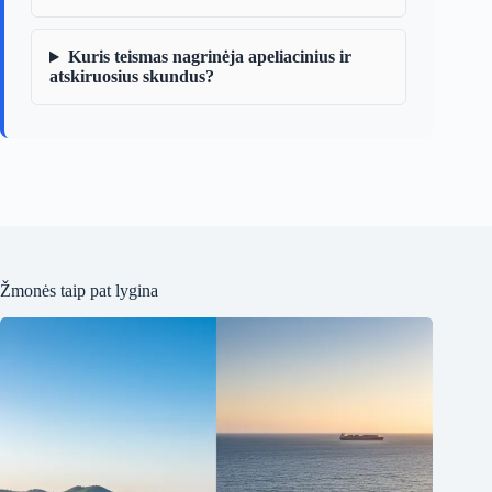
Kuris teismas nagrinėja apeliacinius ir
atskiruosius skundus?
Žmonės taip pat lygina