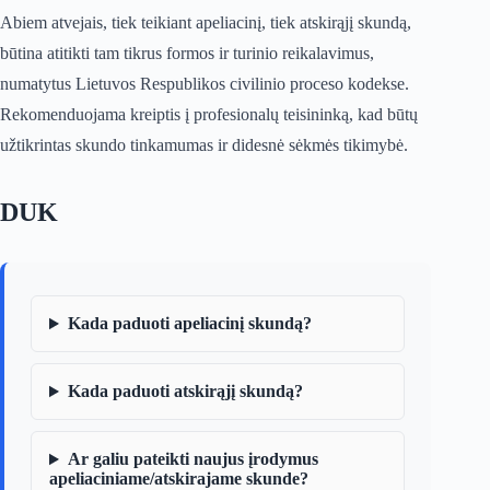
Abiem atvejais, tiek teikiant apeliacinį, tiek atskirąjį skundą,
būtina atitikti tam tikrus formos ir turinio reikalavimus,
numatytus Lietuvos Respublikos civilinio proceso kodekse.
Rekomenduojama kreiptis į profesionalų teisininką, kad būtų
užtikrintas skundo tinkamumas ir didesnė sėkmės tikimybė.
DUK
Kada paduoti apeliacinį skundą?
Kada paduoti atskirąjį skundą?
Ar galiu pateikti naujus įrodymus
apeliaciniame/atskirajame skunde?