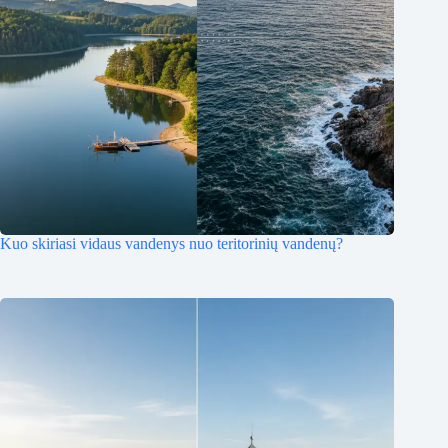
Kuo skiriasi vidaus vandenys nuo teritorinių vandenų?