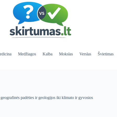
dicina
Medžiagos
Kalba
Mokslas
Verslas
Švietimas
geografinės padėties ir geologijos iki klimato ir gyvosios