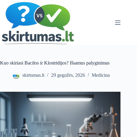
Skip
to
content
Kuo skiriasi Bacilos ir Klostridijos? Išsamus palyginimas
skirtumas.lt
29 gegužės, 2026
Medicina