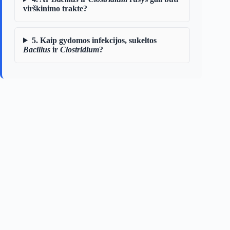
virškinimo trakte?
5. Kaip gydomos infekcijos, sukeltos
Bacillus
ir
Clostridium
?