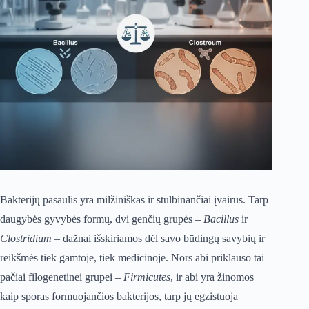
Bakterijų pasaulis yra milžiniškas ir stulbinančiai įvairus. Tarp
daugybės gyvybės formų, dvi genčių grupės –
Bacillus
ir
Clostridium
– dažnai išskiriamos dėl savo būdingų savybių ir
reikšmės tiek gamtoje, tiek medicinoje. Nors abi priklauso tai
pačiai filogenetinei grupei –
Firmicutes
, ir abi yra žinomos
kaip sporas formuojančios bakterijos, tarp jų egzistuoja