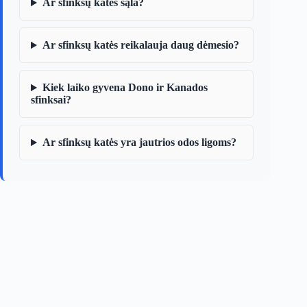
Ar sfinksų katės šąla?
Ar sfinksų katės reikalauja daug dėmesio?
Kiek laiko gyvena Dono ir Kanados
sfinksai?
Ar sfinksų katės yra jautrios odos ligoms?