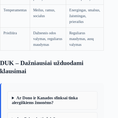
Temperamentas
Meilus, ramus,
Energingas, smalsus,
socialus
žaismingas,
prieraišus
Priežiūra
Dažnesnis odos
Reguliarus
valymas, reguliarus
maudymas, ausų
maudymas
valymas
DUK – Dažniausiai užduodami
klausimai
Ar Dono ir Kanados sfinksai tinka
alergiškiems žmonėms?