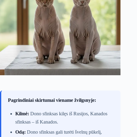
Pagrindiniai skirtumai viename žvilgsnyje:
Kilmė:
Dono sfinksas kilęs iš Rusijos, Kanados
sfinksas – iš Kanados.
Odą:
Dono sfinksas gali turėti švelnų pūkelį,