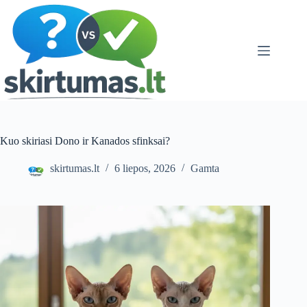
Skip
to
content
Kuo skiriasi Dono ir Kanados sfinksai?
skirtumas.lt
6 liepos, 2026
Gamta