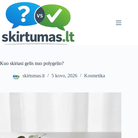
Skip
to
content
Kuo skiriasi gelis nuo polygelio?
skirtumas.lt
5 kovo, 2026
Kosmetika