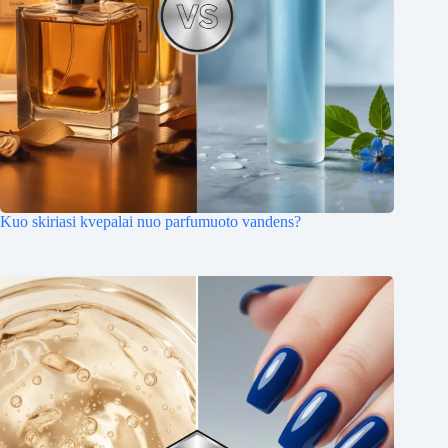
Kuo skiriasi kvepalai nuo parfumuoto vandens?