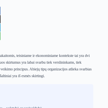
pakaitomis, teisiniame ir ekonominiame kontekste tai yra dvi
uos skirtumus yra labai svarbu tiek verslininkams, tiek
s veikimo principus. Abiejų tipų organizacijos atlieka svarbias
altiniai yra iš esmės skirtingi.