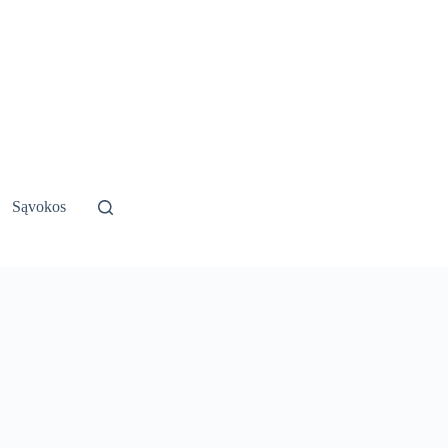
Sąvokos