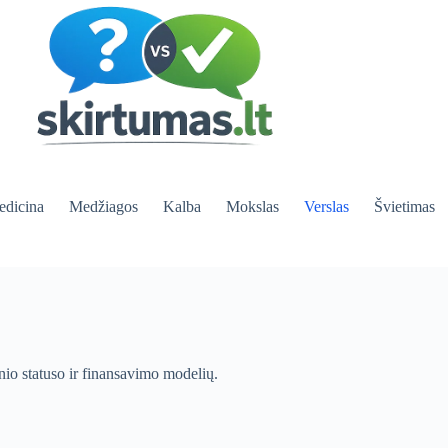
dicina
Medžiagos
Kalba
Mokslas
Verslas
Švietimas
inio statuso ir finansavimo modelių.