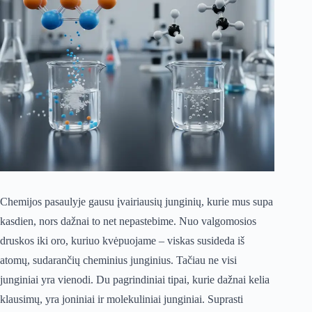
Chemijos pasaulyje gausu įvairiausių junginių, kurie mus supa
kasdien, nors dažnai to net nepastebime. Nuo valgomosios
druskos iki oro, kuriuo kvėpuojame – viskas susideda iš
atomų, sudarančių cheminius junginius. Tačiau ne visi
junginiai yra vienodi. Du pagrindiniai tipai, kurie dažnai kelia
klausimų, yra joniniai ir molekuliniai junginiai. Suprasti