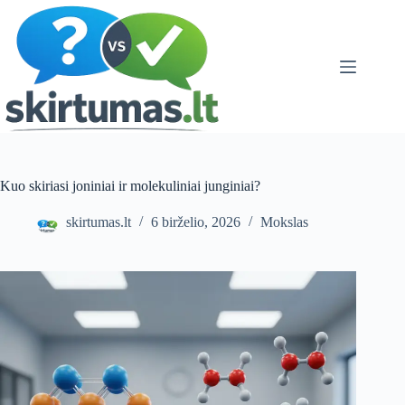
Skip
to
content
Kuo skiriasi joniniai ir molekuliniai junginiai?
skirtumas.lt
6 birželio, 2026
Mokslas