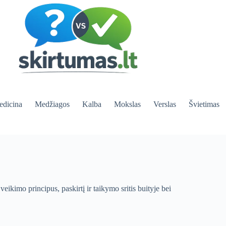
dicina
Medžiagos
Kalba
Mokslas
Verslas
Švietimas
veikimo principus, paskirtį ir taikymo sritis buityje bei