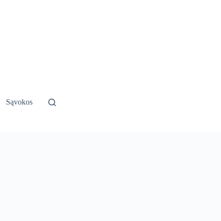
Sąvokos