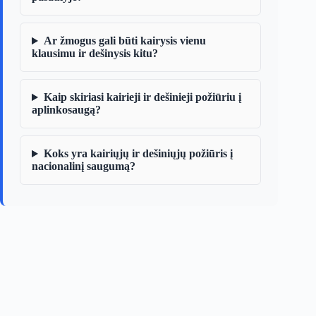
Ar žmogus gali būti kairysis vienu
klausimu ir dešinysis kitu?
Kaip skiriasi kairieji ir dešinieji požiūriu į
aplinkosaugą?
Koks yra kairiųjų ir dešiniųjų požiūris į
nacionalinį saugumą?