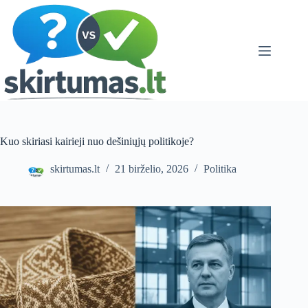
Skip
to
content
Kuo skiriasi kairieji nuo dešiniųjų politikoje?
skirtumas.lt
21 birželio, 2026
Politika