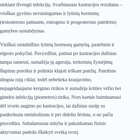
siekiant išvengti infekcijų. Svarbiausias kastracijos rezultatas –
visiškas gyvūno nevaisingumas ir lytinių hormonų
(testosterono patinams, estrogeno ir progesterono patelėms)
gamybos sustabdymas.
Visiškai sustabdžius lytinių hormonų gamybą, pastebimi ir
elgesio pokyčiai. Pavyzdžiui, patinai po kastracijos dažniau
tampa ramesni, sumažėja jų agresija, teritorinių žymėjimų
šlapimu poreikis ir polinkis klajoti ieškant patelių. Patelėms
dingsta rujų ciklai, todėl nebelieka kraujavimo,
nepageidaujamo kergimo rizikos ir sumažėja krūties vėžio bei
gimdos infekcijų (piometros) rizika. Nors kartais baiminamasi
dėl svorio augimo po kastracijos, tai dažniau susiję su
pasikeitusiu metabolizmu ir per dideliu šėrimu, o ne pačia
procedūra. Subalansuota mityba ir pakankamas fizinis
aktyvumas padeda išlaikyti sveiką svorį.