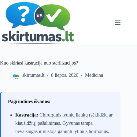
Skip
to
content
Kuo skiriasi kastracija nuo sterilizacijos?
skirtumas.lt
8 liepos, 2026
Medicina
Pagrindinės išvados:
Kastracija:
Chirurginis lytinių liaukų (sėklidžių ar
kiaušidžių) pašalinimas. Gyvūnas tampa
nevaisingas ir nustoja gaminti lytinius hormonus.