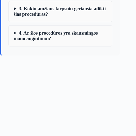
3. Kokiu amžiaus tarpsniu geriausia atlikti
šias procedūras?
4. Ar šios procedūros yra skausmingos
mano augintiniui?