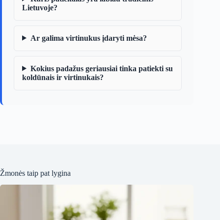
Lietuvoje?
Ar galima virtinukus įdaryti mėsa?
Kokius padažus geriausiai tinka patiekti su
koldūnais ir virtinukais?
Žmonės taip pat lygina