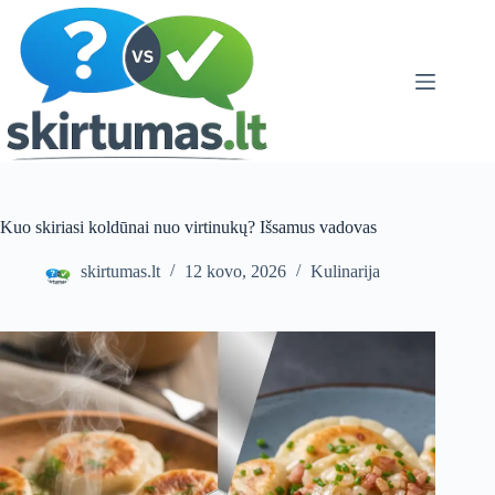
Skip
to
content
Kuo skiriasi koldūnai nuo virtinukų? Išsamus vadovas
skirtumas.lt
12 kovo, 2026
Kulinarija