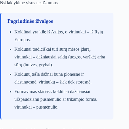
išsklaidykime visus neaiškumus.
Pagrindinės įžvalgos
Koldūnai yra kilę iš Azijos, o virtinukai – iš Rytų
Europos.
Koldūnai tradiciškai turi sūrų mėsos įdarą,
virtinukai – dažniausiai saldų (uogos, varškė) arba
sūrų (bulvės, grybai).
Koldūnų tešla dažnai būna plonesnė ir
elastingesnė, virtinukų – šiek tiek storesnė.
Formavimas skiriasi: koldūnai dažniausiai
užspaudžiami pusmėnulio ar trikampio forma,
virtinukai – pusmėnulio.