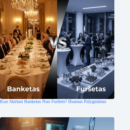
Kuo Skiriasi Banketas Nuo Furšeto? Išsamus Palyginimas