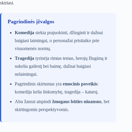
skiriasi.
Pagrindinės įžvalgos
Komedija
siekia prajuokinti, džiuginti ir dažnai
baigiasi laimingai, o personažai prisitaiko prie
visuomenės normų.
Tragedija
tyrinėja rimtas temas, herojų žlugimą ir
sukelia gailestį bei baimę, dažnai baigiasi
nelaimingai.
Pagrindinis skirtumas yra
emocinis poveikis
:
komedija kelia linksmybę, tragedija – katarsį.
Abu žanrai atspindi
žmogaus būties niuansus
, bet
skirtingomis perspektyvomis.