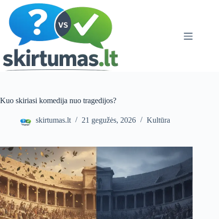
Skip
to
content
Kuo skiriasi komedija nuo tragedijos?
skirtumas.lt
21 gegužės, 2026
Kultūra