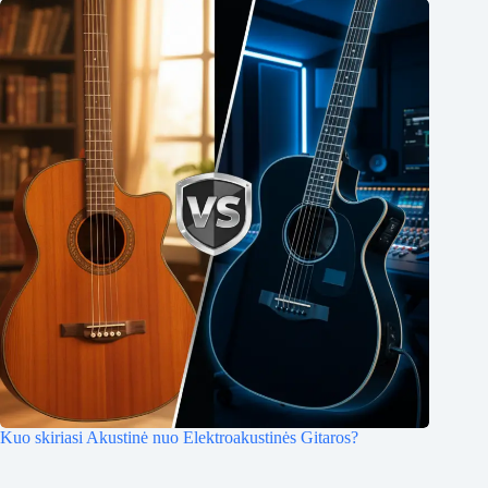
Kuo skiriasi Akustinė nuo Elektroakustinės Gitaros?