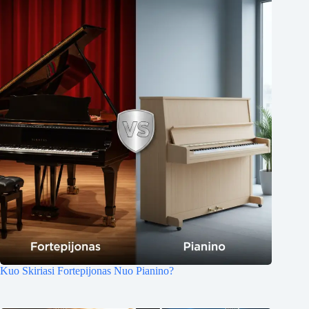
Kuo Skiriasi Fortepijonas Nuo Pianino?