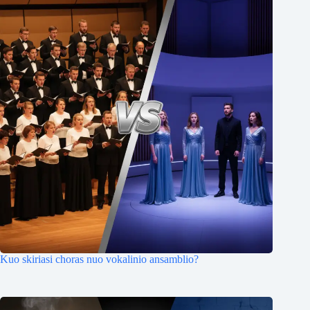
Kuo skiriasi choras nuo vokalinio ansamblio?