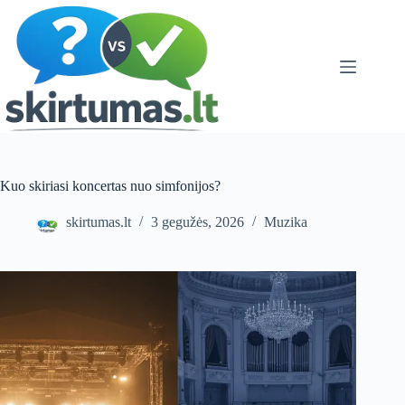
Skip
to
content
Kuo skiriasi koncertas nuo simfonijos?
skirtumas.lt
3 gegužės, 2026
Muzika