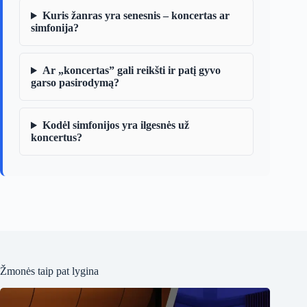
Kuris žanras yra senesnis – koncertas ar
simfonija?
Ar „koncertas” gali reikšti ir patį gyvo
garso pasirodymą?
Kodėl simfonijos yra ilgesnės už
koncertus?
Žmonės taip pat lygina