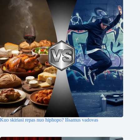
Kuo skiriasi repas nuo hiphopo? Išsamus vadovas