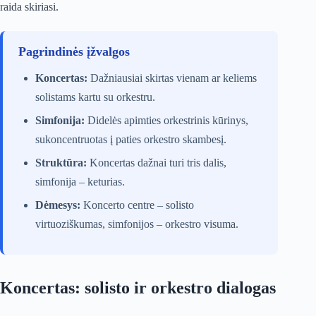
raida skiriasi.
Pagrindinės įžvalgos
Koncertas:
Dažniausiai skirtas vienam ar keliems
solistams kartu su orkestru.
Simfonija:
Didelės apimties orkestrinis kūrinys,
sukoncentruotas į paties orkestro skambesį.
Struktūra:
Koncertas dažnai turi tris dalis,
simfonija – keturias.
Dėmesys:
Koncerto centre – solisto
virtuoziškumas, simfonijos – orkestro visuma.
Koncertas: solisto ir orkestro dialogas