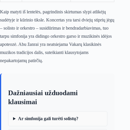
Kaip matyti iš lentelės, pagrindinis skirtumas slypi atlikėjų
sudėtyje ir kūrinio tiksle. Koncertas yra tarsi dviejų stiprių jėgų
– solisto ir orkestro – susidūrimas ir bendradarbiavimas, tuo
tarpu simfonija yra didingo orkestro garso ir muzikinės idėjos
apoteozė. Abu žanrai yra neatsiejama Vakarų klasikinės
muzikos tradicijos dalis, suteikianti klausytojams
nepakartojamų patirčių.
Dažniausiai užduodami
klausimai
Ar simfonija gali turėti solistų?