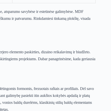
roje, atsparumo savybėse ir estetinėse galimybėse. MDF
iškumu ir patvarumu. Rinkdamiesi tinkamą plokštę, visada
jero elemento paskirties, dizaino reikalavimų ir biudžeto.
i skirtingiems projektams. Dabar panagrinėsime, kada geriausia
tingomis formomis, frezuotais raštais ar profiliais. Dėl savo
iant galimybę pasiekti itin aukštos kokybės apdailą ir platų
, vonios baldų durelėms, klasikinių stilių baldų elementams
tetas.