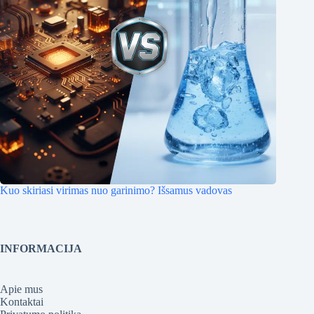
Kuo skiriasi virimas nuo garinimo? Išsamus vadovas
INFORMACIJA
Apie mus
Kontaktai