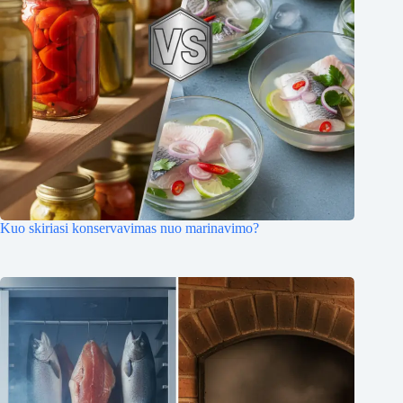
Kuo skiriasi konservavimas nuo marinavimo?