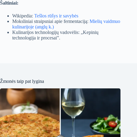
Šaltiniai:
Wikipedia:
Tešlos rūšys ir savybės
Moksliniai straipsniai apie fermentaciją:
Mielių vaidmuo
kulinarijoje (anglų k.)
Kulinarijos technologijų vadovėlis: „Kepinių
technologija ir procesai”.
Žmonės taip pat lygina