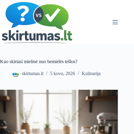
Skip
to
content
Kuo skiriasi mielinė nuo bemielės tešlos?
skirtumas.lt
5 kovo, 2026
Kulinarija