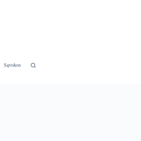
Sąvokos