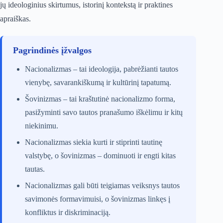
jų ideologinius skirtumus, istorinį kontekstą ir praktines
apraiškas.
Pagrindinės įžvalgos
Nacionalizmas – tai ideologija, pabrėžianti tautos
vienybę, savarankiškumą ir kultūrinį tapatumą.
Šovinizmas – tai kraštutinė nacionalizmo forma,
pasižyminti savo tautos pranašumo iškėlimu ir kitų
niekinimu.
Nacionalizmas siekia kurti ir stiprinti tautinę
valstybę, o šovinizmas – dominuoti ir engti kitas
tautas.
Nacionalizmas gali būti teigiamas veiksnys tautos
savimonės formavimuisi, o šovinizmas linkęs į
konfliktus ir diskriminaciją.