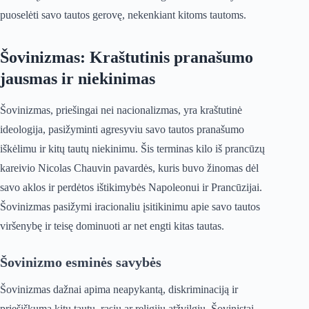
puoselėti savo tautos gerovę, nekenkiant kitoms tautoms.
Šovinizmas: Kraštutinis pranašumo
jausmas ir niekinimas
Šovinizmas, priešingai nei nacionalizmas, yra kraštutinė
ideologija, pasižyminti agresyviu savo tautos pranašumo
iškėlimu ir kitų tautų niekinimu. Šis terminas kilo iš prancūzų
kareivio Nicolas Chauvin pavardės, kuris buvo žinomas dėl
savo aklos ir perdėtos ištikimybės Napoleonui ir Prancūzijai.
Šovinizmas pasižymi iracionaliu įsitikinimu apie savo tautos
viršenybę ir teisę dominuoti ar net engti kitas tautas.
Šovinizmo esminės savybės
Šovinizmas dažnai apima neapykantą, diskriminaciją ir
priešiškumą kitų tautų, rasių ar religijų atžvilgiu. Šovinistai