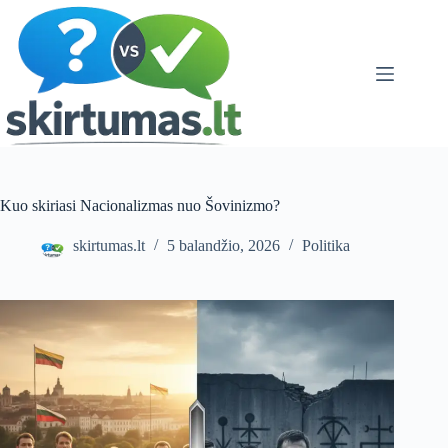
Skip
to
content
Kuo skiriasi Nacionalizmas nuo Šovinizmo?
skirtumas.lt
5 balandžio, 2026
Politika