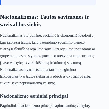
Nacionalizmas: Tautos savimonės ir
savivaldos siekis
Nacionalizmas yra politinė, socialinė ir ekonominė ideologija,
kuri pabrėžia tautos, kaip pagrindinio socialinio vieneto,
svarbą ir išaukština lojalumą tautai virš lojalumo individams ar
grupėms. Jo esmė slypi tikėjime, kad kiekviena tauta turi teisę
į savo valstybę, savarankiškumą ir kultūrinį savitumą.
Nacionalizmas dažnai atsiranda tautinio atgimimo
laikotarpiais, kai tautos siekia išsivaduoti iš okupacijos arba
sukurti savo nepriklausomą valstybę.
Nacionalizmo esminiai principai
Pagrindiniai nacionalizmo principai apima tautinę vienybę,