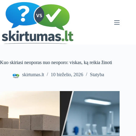
Skip
to
content
Kuo skiriasi neoporas nuo neoporo: viskas, ką reikia žinoti
skirtumas.lt
10 birželio, 2026
Statyba