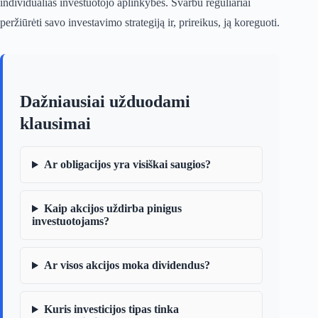
individualias investuotojo aplinkybes. Svarbu reguliariai
peržiūrėti savo investavimo strategiją ir, prireikus, ją koreguoti.
Dažniausiai užduodami
klausimai
Ar obligacijos yra visiškai saugios?
Kaip akcijos uždirba pinigus
investuotojams?
Ar visos akcijos moka dividendus?
Kuris investicijos tipas tinka