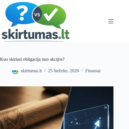
Skip
to
content
Kuo skiriasi obligacija nuo akcijos?
skirtumas.lt
25 birželio, 2026
Finansai