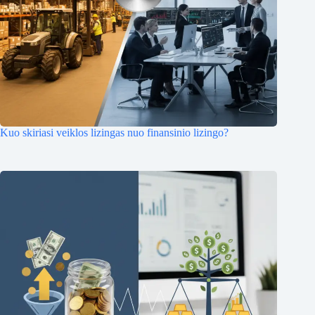
Kuo skiriasi veiklos lizingas nuo finansinio lizingo?