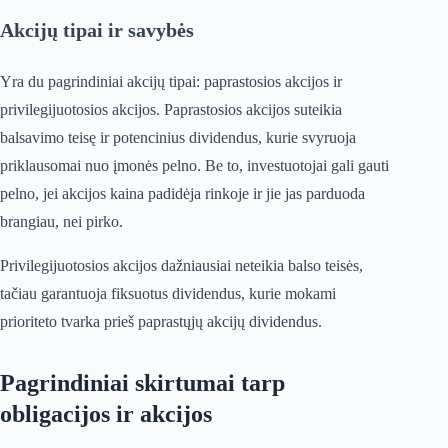
Akcijų tipai ir savybės
Yra du pagrindiniai akcijų tipai: paprastosios akcijos ir
privilegijuotosios akcijos. Paprastosios akcijos suteikia
balsavimo teisę ir potencinius dividendus, kurie svyruoja
priklausomai nuo įmonės pelno. Be to, investuotojai gali gauti
pelno, jei akcijos kaina padidėja rinkoje ir jie jas parduoda
brangiau, nei pirko.
Privilegijuotosios akcijos dažniausiai neteikia balso teisės,
tačiau garantuoja fiksuotus dividendus, kurie mokami
prioriteto tvarka prieš paprastųjų akcijų dividendus.
Pagrindiniai skirtumai tarp
obligacijos ir akcijos