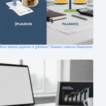
Kuo skiriasi pajamos ir įplaukos? Išsamus vadovas finansuose