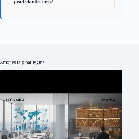
pradedantiesiems?
Žmonės taip pat lygina