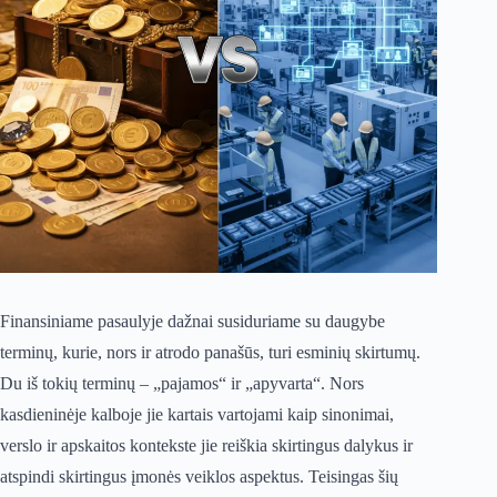
Finansiniame pasaulyje dažnai susiduriame su daugybe
terminų, kurie, nors ir atrodo panašūs, turi esminių skirtumų.
Du iš tokių terminų – „pajamos“ ir „apyvarta“. Nors
kasdieninėje kalboje jie kartais vartojami kaip sinonimai,
verslo ir apskaitos kontekste jie reiškia skirtingus dalykus ir
atspindi skirtingus įmonės veiklos aspektus. Teisingas šių