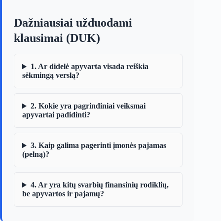
Dažniausiai užduodami
klausimai (DUK)
1. Ar didelė apyvarta visada reiškia
sėkmingą verslą?
2. Kokie yra pagrindiniai veiksmai
apyvartai padidinti?
3. Kaip galima pagerinti įmonės pajamas
(pelną)?
4. Ar yra kitų svarbių finansinių rodiklių,
be apyvartos ir pajamų?