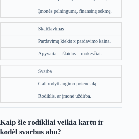
Įmonės pelningumą, finansinę sėkmę.
Skaičiavimas
Pardavimų kiekis x pardavimo kaina.
Apyvarta – išlaidos – mokesčiai.
Svarba
Gali rodyti augimo potencialą.
Rodiklis, ar įmonė uždirba.
Kaip šie rodikliai veikia kartu ir
kodėl svarbūs abu?