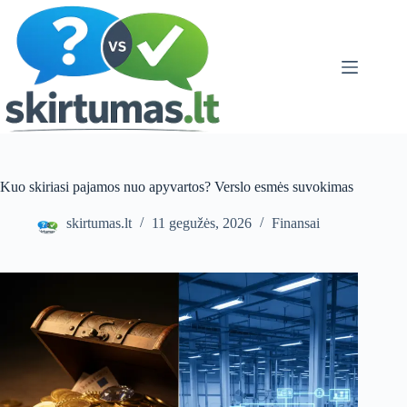
Skip
to
content
Kuo skiriasi pajamos nuo apyvartos? Verslo esmės suvokimas
skirtumas.lt
11 gegužės, 2026
Finansai