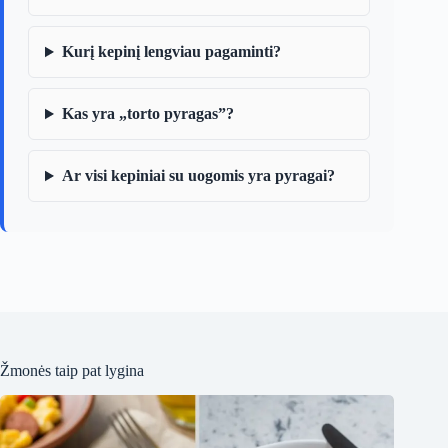
Kurį kepinį lengviau pagaminti?
Kas yra „torto pyragas”?
Ar visi kepiniai su uogomis yra pyragai?
Žmonės taip pat lygina