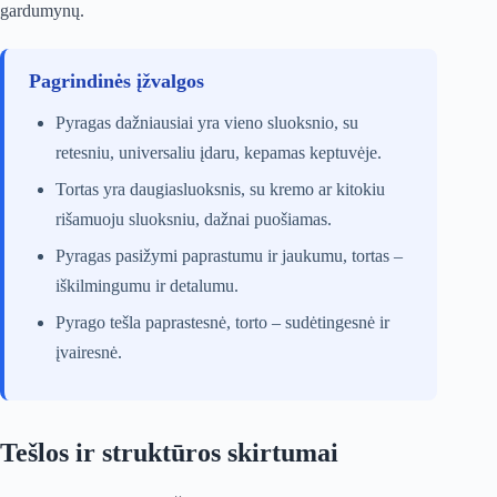
gardumynų.
Pagrindinės įžvalgos
Pyragas dažniausiai yra vieno sluoksnio, su
retesniu, universaliu įdaru, kepamas keptuvėje.
Tortas yra daugiasluoksnis, su kremo ar kitokiu
rišamuoju sluoksniu, dažnai puošiamas.
Pyragas pasižymi paprastumu ir jaukumu, tortas –
iškilmingumu ir detalumu.
Pyrago tešla paprastesnė, torto – sudėtingesnė ir
įvairesnė.
Tešlos ir struktūros skirtumai