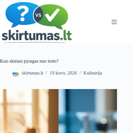
Skip
to
content
Kuo skiriasi pyragas nuo torto?
skirtumas.lt
19 kovo, 2026
Kulinarija