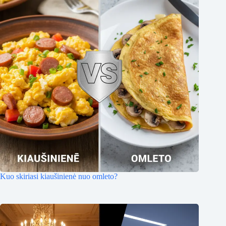
Kuo skiriasi kiaušinienė nuo omleto?