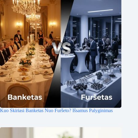
Kuo Skiriasi Banketas Nuo Furšeto? Išsamus Palyginimas