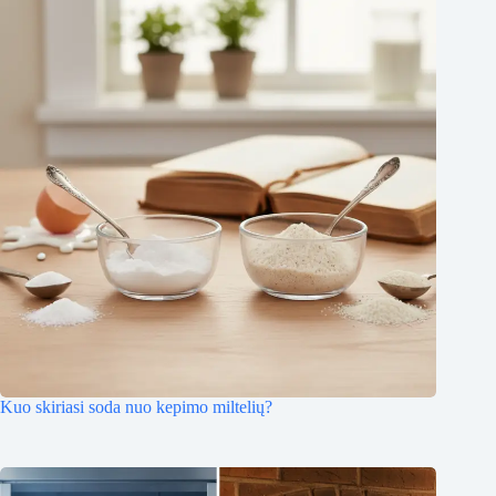
Kuo skiriasi soda nuo kepimo miltelių?