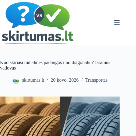
Skip
to
content
Kuo skiriasi radialinės padangos nuo diagonalių? Išsamus
vadovas
skirtumas.lt
20 kovo, 2026
Transportas