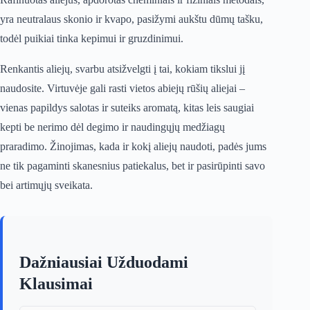
yra neutralaus skonio ir kvapo, pasižymi aukštu dūmų tašku,
todėl puikiai tinka kepimui ir gruzdinimui.
Renkantis aliejų, svarbu atsižvelgti į tai, kokiam tikslui jį
naudosite. Virtuvėje gali rasti vietos abiejų rūšių aliejai –
vienas papildys salotas ir suteiks aromatą, kitas leis saugiai
kepti be nerimo dėl degimo ir naudingųjų medžiagų
praradimo. Žinojimas, kada ir kokį aliejų naudoti, padės jums
ne tik pagaminti skanesnius patiekalus, bet ir pasirūpinti savo
bei artimųjų sveikata.
Dažniausiai Užduodami
Klausimai