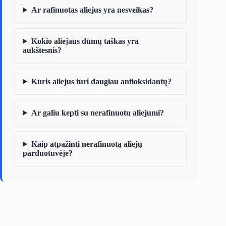
Ar rafinuotas aliejus yra nesveikas?
Kokio aliejaus dūmų taškas yra
aukštesnis?
Kuris aliejus turi daugiau antioksidantų?
Ar galiu kepti su nerafinuotu aliejumi?
Kaip atpažinti nerafinuotą aliejų
parduotuvėje?