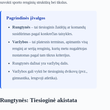
suvokti sporto renginių struktūrą bei tikslus.
Pagrindinės įžvalgos
Rungtynės
– tai tiesioginis žaidėjų ar komandų
susidūrimas pagal konkrečias taisykles.
Varžybos
– tai platesnis terminas, apimantis visą
renginį ar seriją renginių, kurių metu nugalėtojas
nustatomas pagal tam tikrus kriterijus.
Rungtynės dažnai yra varžybų dalis.
Varžybos gali vykti be tiesioginių dvikovų (pvz.,
gimnastika, lengvoji atletika).
Rungtynės: Tiesioginė akistata