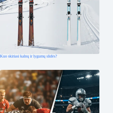
Kuo skiriasi kalnų ir lygumų slidės?