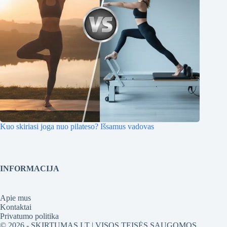
Kuo skiriasi joga nuo pilateso? Išsamus vadovas
INFORMACIJA
Apie mus
Kontaktai
Privatumo politika
© 2026 - SKIRTUMAS.LT | VISOS TEISĖS SAUGOMOS