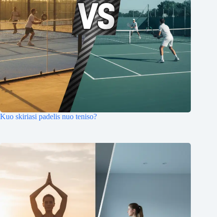
Kuo skiriasi padelis nuo teniso?