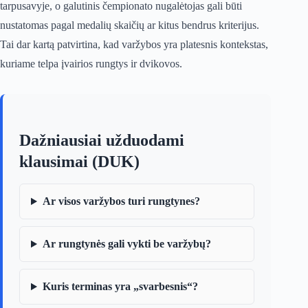
tarpusavyje, o galutinis čempionato nugalėtojas gali būti
nustatomas pagal medalių skaičių ar kitus bendrus kriterijus.
Tai dar kartą patvirtina, kad varžybos yra platesnis kontekstas,
kuriame telpa įvairios rungtys ir dvikovos.
Dažniausiai užduodami
klausimai (DUK)
Ar visos varžybos turi rungtynes?
Ar rungtynės gali vykti be varžybų?
Kuris terminas yra „svarbesnis“?