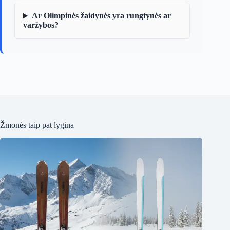
Ar Olimpinės žaidynės yra rungtynės ar
varžybos?
Žmonės taip pat lygina