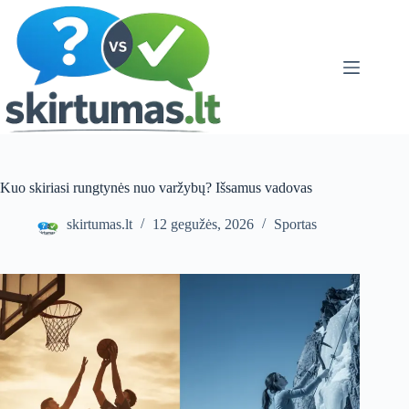
Skip
to
content
Kuo skiriasi rungtynės nuo varžybų? Išsamus vadovas
skirtumas.lt
12 gegužės, 2026
Sportas