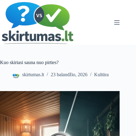
Skip
to
content
Kuo skiriasi sauna nuo pirties?
skirtumas.lt
23 balandžio, 2026
Kultūra