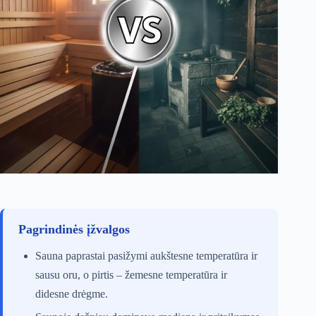
Pagrindinės įžvalgos
Sauna paprastai pasižymi aukštesne temperatūra ir
sausu oru, o pirtis – žemesne temperatūra ir
didesne drėgme.