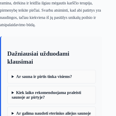
ramina, drėkina ir leidžia ilgiau mėgautis karščio terapija,
pirmenybę teikite pirčiai. Svarbu atsiminti, kad abi patirtys yra
naudingos, tačiau kiekviena iš jų pasiūlys unikalų poilsio ir
atsipalaidavimo būdą.
Dažniausiai užduodami
klausimai
Ar sauna ir pirtis tinka visiems?
Kiek laiko rekomenduojama praleisti
saunoje ar pirtyje?
Ar galima naudoti eterinius aliejus saunoje