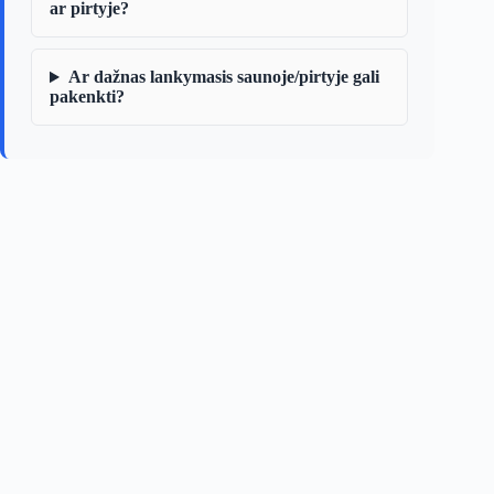
ar pirtyje?
Ar dažnas lankymasis saunoje/pirtyje gali
pakenkti?