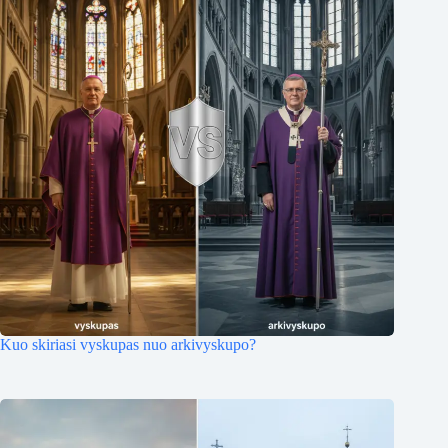
Kuo skiriasi vyskupas nuo arkivyskupo?