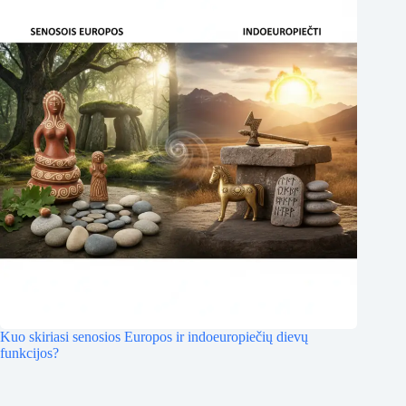
Kuo skiriasi senosios Europos ir indoeuropiečių dievų
funkcijos?