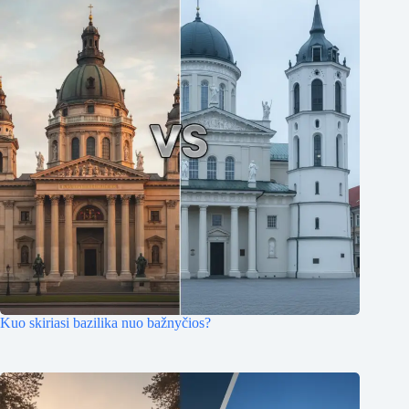
Kuo skiriasi bazilika nuo bažnyčios?