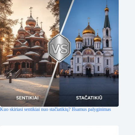
Kuo skiriasi sentikiai nuo stačiatikių? Išsamus palyginimas