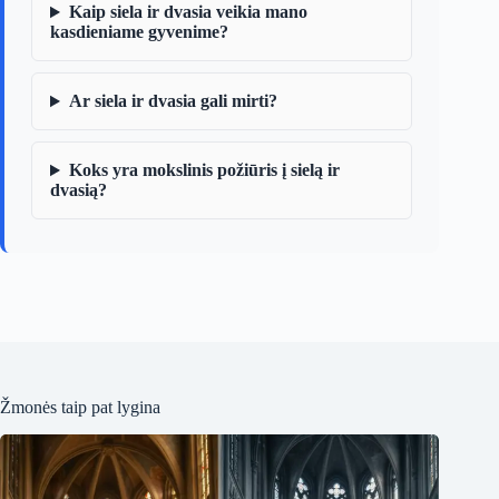
Kaip siela ir dvasia veikia mano
kasdieniame gyvenime?
Ar siela ir dvasia gali mirti?
Koks yra mokslinis požiūris į sielą ir
dvasią?
Žmonės taip pat lygina