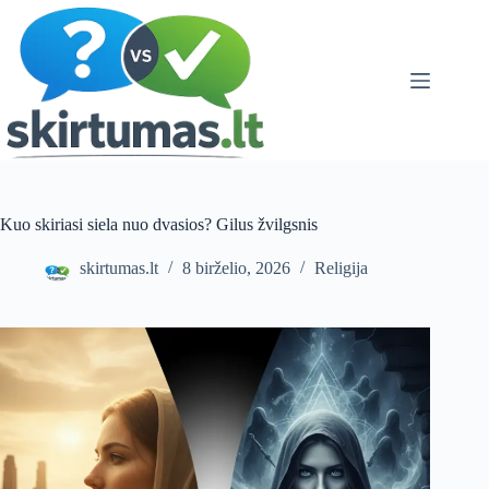
Skip
to
content
Kuo skiriasi siela nuo dvasios? Gilus žvilgsnis
skirtumas.lt
8 birželio, 2026
Religija