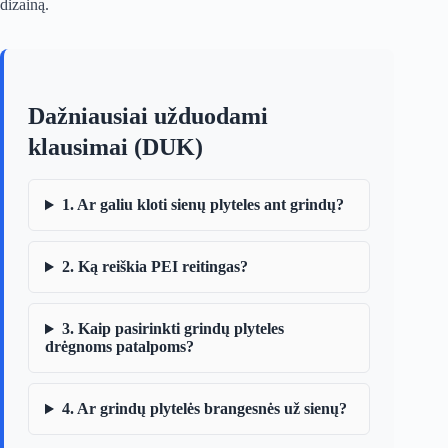
dizainą.
Dažniausiai užduodami
klausimai (DUK)
1. Ar galiu kloti sienų plyteles ant grindų?
2. Ką reiškia PEI reitingas?
3. Kaip pasirinkti grindų plyteles
drėgnoms patalpoms?
4. Ar grindų plytelės brangesnės už sienų?