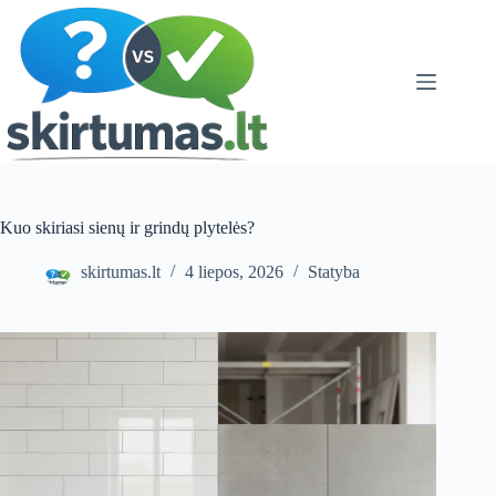
Skip
to
content
Kuo skiriasi sienų ir grindų plytelės?
skirtumas.lt
4 liepos, 2026
Statyba