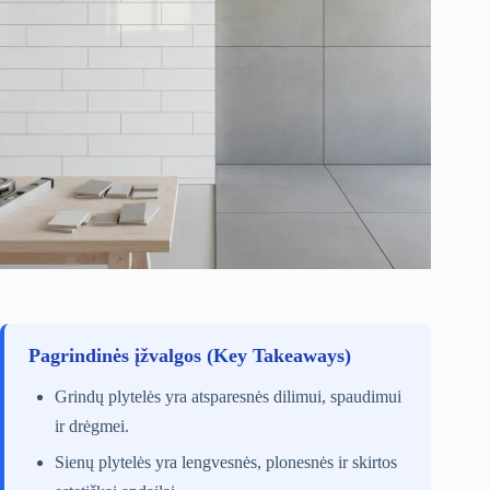
Pagrindinės įžvalgos (Key Takeaways)
Grindų plytelės yra atsparesnės dilimui, spaudimui
ir drėgmei.
Sienų plytelės yra lengvesnės, plonesnės ir skirtos