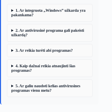
1. Ar integruota „Windows” užkarda yra
pakankama?
2. Ar antivirusinė programa gali pakeisti
užkardą?
3. Ar reikia turėti abi programas?
4. Kaip dažnai reikia atnaujinti šias
programas?
5. Ar galiu naudoti kelias antivirusines
programas vienu metu?