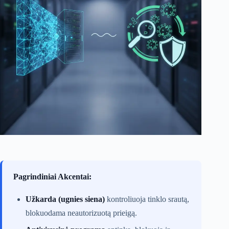
Pagrindiniai Akcentai:
Užkarda (ugnies siena)
kontroliuoja tinklo srautą,
blokuodama neautorizuotą prieigą.