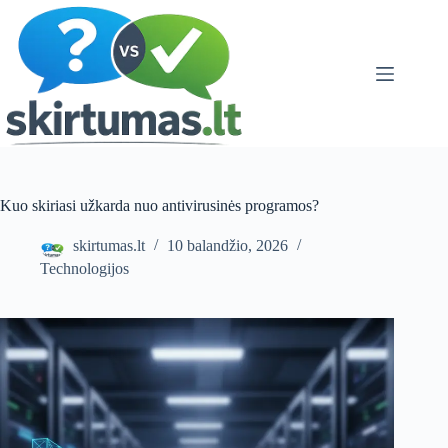
Skip
to
content
Kuo skiriasi užkarda nuo antivirusinės programos?
skirtumas.lt
10 balandžio, 2026
Technologijos