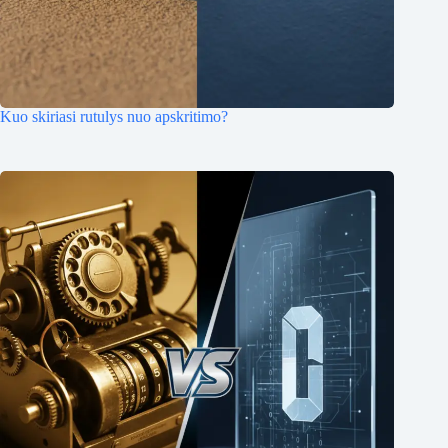
Kuo skiriasi rutulys nuo apskritimo?