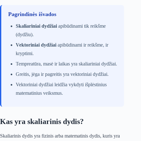
Pagrindinės išvados
Skaliariniai dydžiai
apibūdinami tik reikšme
(dydžiu).
Vektoriniai dydžiai
apibūdinami ir reikšme, ir
kryptimi.
Tempreatūra, masė ir laikas yra skaliariniai dydžiai.
Greitis, jėga ir pagreitis yra vektoriniai dydžiai.
Vektoriniai dydžiai leidžia vykdyti išplėstinius
matematinius veiksmus.
Kas yra skaliarinis dydis?
Skaliarinis dydis yra fizinis arba matematinis dydis, kuris yra