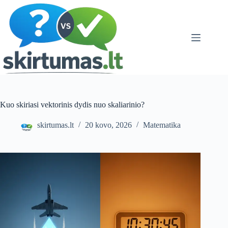
Skip
to
content
Kuo skiriasi vektorinis dydis nuo skaliarinio?
skirtumas.lt
20 kovo, 2026
Matematika