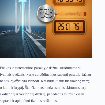
Fizikos ir matematikos pasaulyje dažnai susiduriame su
įvairiais dydžiais, kurie apibūdina mus supantį pasaulį. Tačiau
ne visi dydžiai yra vienodi. Kai kurie jų turi tik skaitinę vertę,
o kiti – ir kryptį. Štai čia ir atsiranda esminis skirtumas tarp
skaliarinių ir vektorinių dydžių, padedantis mums tiksliau
suprasti ir apibūdinti fizinius reiškinius.