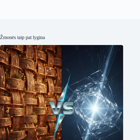
Žmonės taip pat lygina