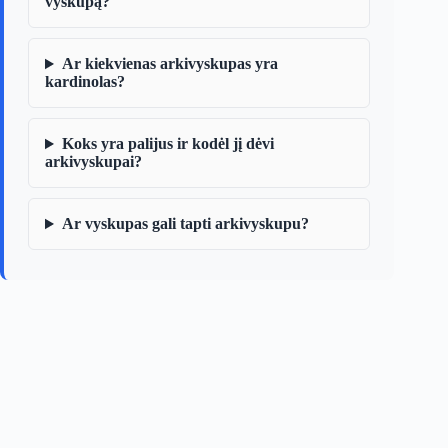
vyskupą?
Ar kiekvienas arkivyskupas yra
kardinolas?
Koks yra palijus ir kodėl jį dėvi
arkivyskupai?
Ar vyskupas gali tapti arkivyskupu?