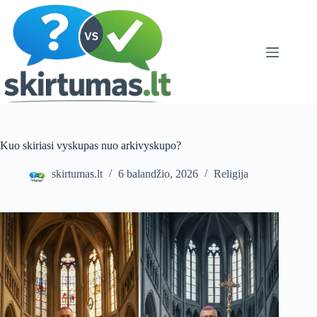
Skip
to
content
Kuo skiriasi vyskupas nuo arkivyskupo?
skirtumas.lt
6 balandžio, 2026
Religija