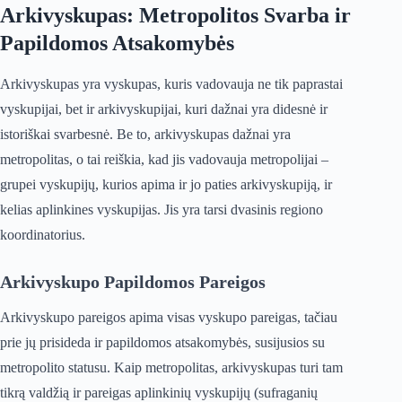
Arkivyskupas: Metropolitos Svarba ir
Papildomos Atsakomybės
Arkivyskupas yra vyskupas, kuris vadovauja ne tik paprastai
vyskupijai, bet ir arkivyskupijai, kuri dažnai yra didesnė ir
istoriškai svarbesnė. Be to, arkivyskupas dažnai yra
metropolitas, o tai reiškia, kad jis vadovauja metropolijai –
grupei vyskupijų, kurios apima ir jo paties arkivyskupiją, ir
kelias aplinkines vyskupijas. Jis yra tarsi dvasinis regiono
koordinatorius.
Arkivyskupo Papildomos Pareigos
Arkivyskupo pareigos apima visas vyskupo pareigas, tačiau
prie jų prisideda ir papildomos atsakomybės, susijusios su
metropolito statusu. Kaip metropolitas, arkivyskupas turi tam
tikrą valdžią ir pareigas aplinkinių vyskupijų (sufraganių