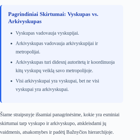
Pagrindiniai Skirtumai: Vyskupas vs.
Arkivyskupas
Vyskupas vadovauja vyskupijai.
Arkivyskupas vadovauja arkivyskupijai ir
metropolijai.
Arkivyskupas turi didesnį autoritetą ir koordinuoja
kitų vyskupų veiklą savo metropolijoje.
Visi arkivyskupai yra vyskupai, bet ne visi
vyskupai yra arkivyskupai.
Šiame straipsnyje išsamiai panagrinėsime, kokie yra esminiai
skirtumai tarp vyskupo ir arkivyskupo, atskleisdami jų
vaidmenis, atsakomybes ir padėtį Bažnyčios hierarchijoje.