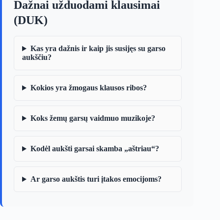
Dažnai užduodami klausimai
(DUK)
Kas yra dažnis ir kaip jis susijęs su garso
aukščiu?
Kokios yra žmogaus klausos ribos?
Koks žemų garsų vaidmuo muzikoje?
Kodėl aukšti garsai skamba „aštriau“?
Ar garso aukštis turi įtakos emocijoms?