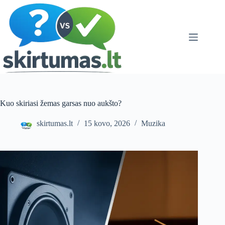
Skip
to
content
Kuo skiriasi žemas garsas nuo aukšto?
skirtumas.lt
15 kovo, 2026
Muzika