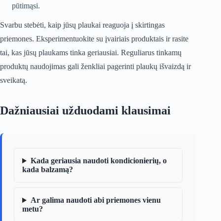
pūtimąsi.
Svarbu stebėti, kaip jūsų plaukai reaguoja į skirtingas
priemones. Eksperimentuokite su įvairiais produktais ir rasite
tai, kas jūsų plaukams tinka geriausiai. Reguliarus tinkamų
produktų naudojimas gali ženkliai pagerinti plaukų išvaizdą ir
sveikatą.
Dažniausiai užduodami klausimai
Kada geriausia naudoti kondicionierių, o
kada balzamą?
Ar galima naudoti abi priemones vienu
metu?