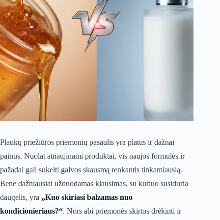
Plaukų priežiūros priemonių pasaulis yra platus ir dažnai
painus. Nuolat atnaujinami produktai, vis naujos formulės ir
pažadai gali sukelti galvos skausmą renkantis tinkamiausią.
Bene dažniausiai užduodamas klausimas, su kuriuo susiduria
daugelis, yra
„Kuo skiriasi balzamas nuo
kondicionieriaus?“
. Nors abi priemonės skirtos drėkinti ir