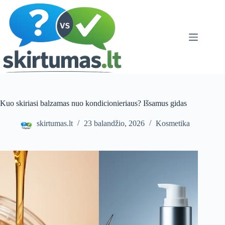
Skip
to
content
Kuo skiriasi balzamas nuo kondicionieriaus? Išsamus gidas
skirtumas.lt
23 balandžio, 2026
Kosmetika