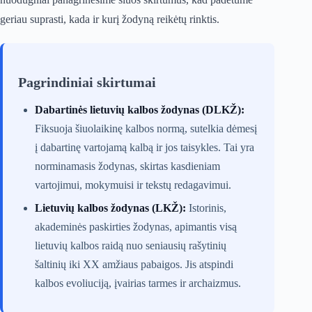
geriau suprasti, kada ir kurį žodyną reikėtų rinktis.
Pagrindiniai skirtumai
Dabartinės lietuvių kalbos žodynas (DLKŽ):
Fiksuoja šiuolaikinę kalbos normą, sutelkia dėmesį
į dabartinę vartojamą kalbą ir jos taisykles. Tai yra
norminamasis žodynas, skirtas kasdieniam
vartojimui, mokymuisi ir tekstų redagavimui.
Lietuvių kalbos žodynas (LKŽ):
Istorinis,
akademinės paskirties žodynas, apimantis visą
lietuvių kalbos raidą nuo seniausių rašytinių
šaltinių iki XX amžiaus pabaigos. Jis atspindi
kalbos evoliuciją, įvairias tarmes ir archaizmus.