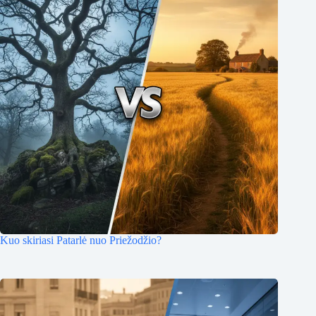
Kuo skiriasi Patarlė nuo Priežodžio?