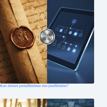
Kuo skiriasi pasiaiškinimas nuo paaiškinimo?