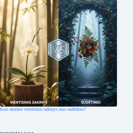
Kuo skiriasi vientisinis sakinys nuo sudėtinio?