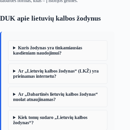
dabarties normas, kitas – į istorijos gelmes.
DUK apie lietuvių kalbos žodynus
Kuris žodynas yra tinkamiausias
kasdieniam naudojimui?
Ar „Lietuvių kalbos žodynas“ (LKŽ) yra
prieinamas internetu?
Ar „Dabartinės lietuvių kalbos žodynas“
nuolat atnaujinamas?
Kiek tomų sudaro „Lietuvių kalbos
žodynas“?