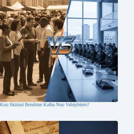
Kuo Skiriasi Bendrinė Kalba Nuo Valstybinės?