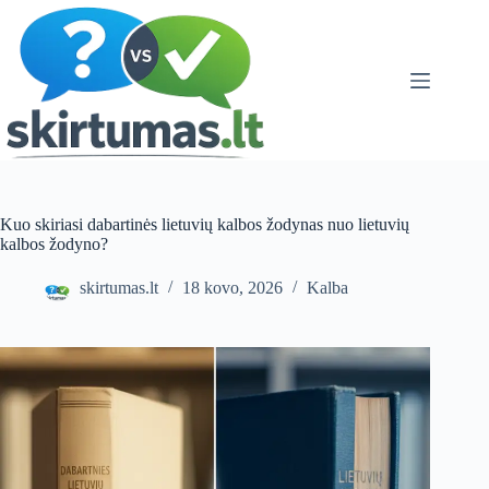
Skip
to
content
Kuo skiriasi dabartinės lietuvių kalbos žodynas nuo lietuvių
kalbos žodyno?
skirtumas.lt
18 kovo, 2026
Kalba