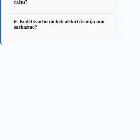
raštu?
Kodėl svarbu mokėti atskirti ironiją nuo
sarkazmo?