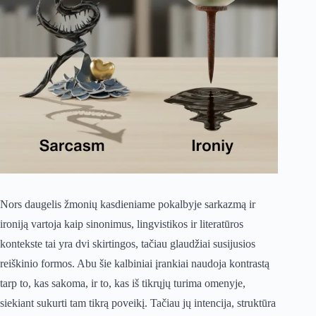
Nors daugelis žmonių kasdieniame pokalbyje sarkazmą ir
ironiją vartoja kaip sinonimus, lingvistikos ir literatūros
kontekste tai yra dvi skirtingos, tačiau glaudžiai susijusios
reiškinio formos. Abu šie kalbiniai įrankiai naudoja kontrastą
tarp to, kas sakoma, ir to, kas iš tikrųjų turima omenyje,
siekiant sukurti tam tikrą poveikį. Tačiau jų intencija, struktūra