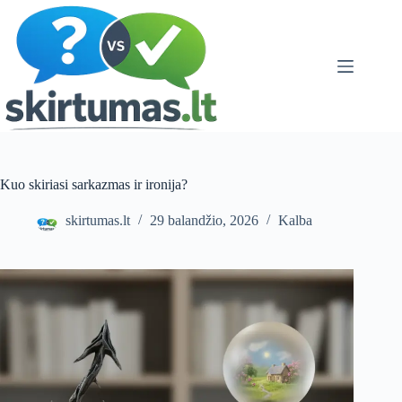
Skip
to
content
Kuo skiriasi sarkazmas ir ironija?
skirtumas.lt
29 balandžio, 2026
Kalba