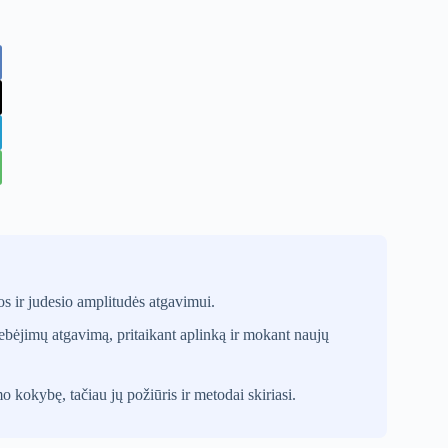
os ir judesio amplitudės atgavimui.
gebėjimų atgavimą, pritaikant aplinką ir mokant naujų
 kokybę, tačiau jų požiūris ir metodai skiriasi.