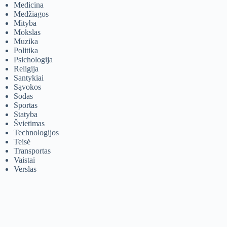
Medicina
Medžiagos
Mityba
Mokslas
Muzika
Politika
Psichologija
Religija
Santykiai
Sąvokos
Sodas
Sportas
Statyba
Švietimas
Technologijos
Teisė
Transportas
Vaistai
Verslas