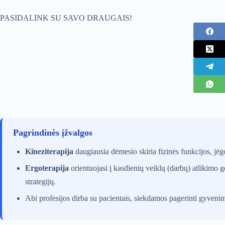
PASIDALINK SU SAVO DRAUGAIS!
Pagrindinės įžvalgos
Kineziterapija
daugiausia dėmesio skiria fizinės funkcijos, jėg
Ergoterapija
orientuojasi į kasdienių veiklų (darbų) atlikimo 
strategijų.
Abi profesijos dirba su pacientais, siekdamos pagerinti gyvenimo