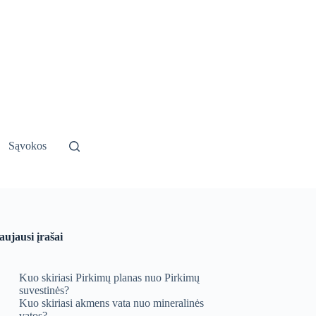
Sąvokos
aujausi įrašai
Kuo skiriasi Pirkimų planas nuo Pirkimų
suvestinės?
Kuo skiriasi akmens vata nuo mineralinės
vatos?