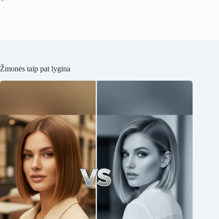
Žmonės taip pat lygina