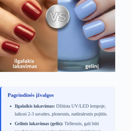
Pagrindinės įžvalgos
Ilgalaikis lakavimas:
Džiūsta UV/LED lempoje,
laikosi 2-3 savaites, plonesnis, natūralesnis pojūtis.
Gelinis lakavimas (gelis):
Tirštesnis, gali būti