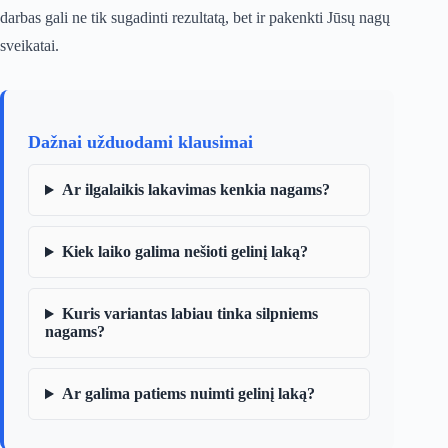
darbas gali ne tik sugadinti rezultatą, bet ir pakenkti Jūsų nagų
sveikatai.
Dažnai užduodami klausimai
Ar ilgalaikis lakavimas kenkia nagams?
Kiek laiko galima nešioti gelinį laką?
Kuris variantas labiau tinka silpniems
nagams?
Ar galima patiems nuimti gelinį laką?