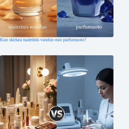
Kuo skiriasi tualetinis vanduo nuo parfumuoto?