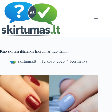
Skip
to
content
Kuo skiriasi ilgalaikis lakavimas nuo gelinį?
skirtumas.lt
12 kovo, 2026
Kosmetika