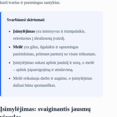
kurti tvarius ir prasmingus santykius.
Svarbiausi skirtumai:
Įsimylėjimas
yra intensyvus ir trumpalaikis,
orientuotas į idealizuotą įvaizdį.
Meilė
yra gilus, ilgalaikis ir sąmoningas
pasirinkimas, priimant partnerį su visais trūkumais.
Įsimylėjimas sukasi aplink jaudulį ir norą, o meilė
– aplink įsipareigojimą ir atsidavimą.
Meilė reikalauja darbo ir augimo, o įsimylėjimas
dažnai būna spontaniškas.
Įsimylėjimas: svaiginantis jausmų