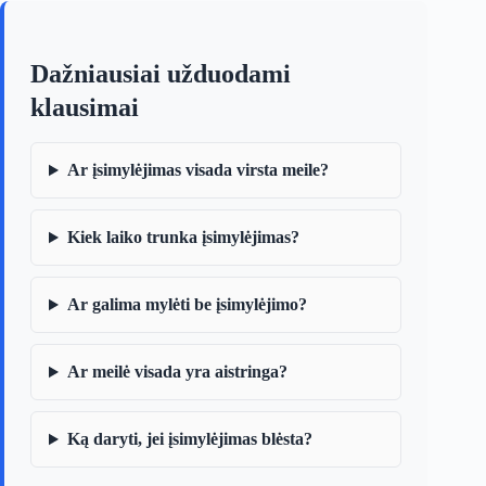
Dažniausiai užduodami
klausimai
Ar įsimylėjimas visada virsta meile?
Kiek laiko trunka įsimylėjimas?
Ar galima mylėti be įsimylėjimo?
Ar meilė visada yra aistringa?
Ką daryti, jei įsimylėjimas blėsta?