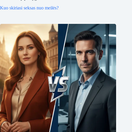
Kuo skiriasi seksas nuo meilės?