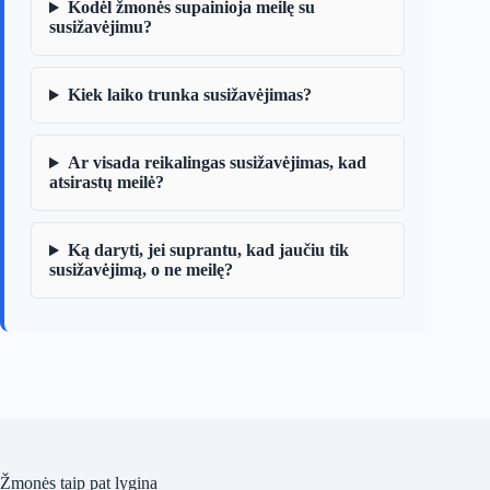
Kodėl žmonės supainioja meilę su
susižavėjimu?
Kiek laiko trunka susižavėjimas?
Ar visada reikalingas susižavėjimas, kad
atsirastų meilė?
Ką daryti, jei suprantu, kad jaučiu tik
susižavėjimą, o ne meilę?
Žmonės taip pat lygina