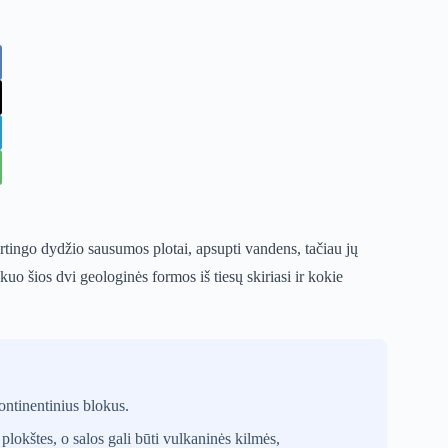
kirtingo dydžio sausumos plotai, apsupti vandens, tačiau jų
kuo šios dvi geologinės formos iš tiesų skiriasi ir kokie
ontinentinius blokus.
plokštes, o salos gali būti vulkaninės kilmės,