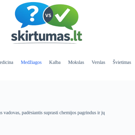
dicina
Medžiagos
Kalba
Mokslas
Verslas
Švietimas
s vadovas, padėsiantis suprasti chemijos pagrindus ir jų