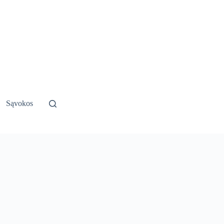
Sąvokos