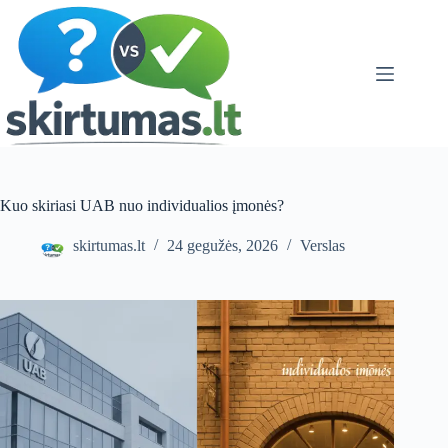
Skip
to
content
Kuo skiriasi UAB nuo individualios įmonės?
skirtumas.lt
24 gegužės, 2026
Verslas