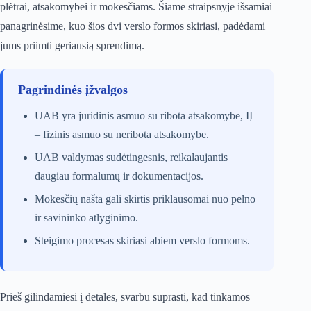
plėtrai, atsakomybei ir mokesčiams. Šiame straipsnyje išsamiai
panagrinėsime, kuo šios dvi verslo formos skiriasi, padėdami
jums priimti geriausią sprendimą.
Pagrindinės įžvalgos
UAB yra juridinis asmuo su ribota atsakomybe, IĮ
– fizinis asmuo su neribota atsakomybe.
UAB valdymas sudėtingesnis, reikalaujantis
daugiau formalumų ir dokumentacijos.
Mokesčių našta gali skirtis priklausomai nuo pelno
ir savininko atlyginimo.
Steigimo procesas skiriasi abiem verslo formoms.
Prieš gilindamiesi į detales, svarbu suprasti, kad tinkamos