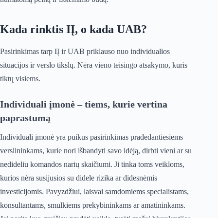
Kada rinktis IĮ, o kada UAB?
Pasirinkimas tarp IĮ ir UAB priklauso nuo individualios
situacijos ir verslo tikslų. Nėra vieno teisingo atsakymo, kuris
tiktų visiems.
Individuali įmonė – tiems, kurie vertina
paprastumą
Individuali įmonė yra puikus pasirinkimas pradedantiesiems
verslininkams, kurie nori išbandyti savo idėją, dirbti vieni ar su
nedideliu komandos narių skaičiumi. Ji tinka toms veikloms,
kurios nėra susijusios su didele rizika ar didesnėmis
investicijomis. Pavyzdžiui, laisvai samdomiems specialistams,
konsultantams, smulkiems prekybininkams ar amatininkams.