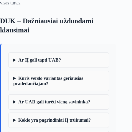
visas turtas.
DUK – Dažniausiai užduodami
klausimai
Ar IĮ gali tapti UAB?
Kuris verslo variantas geriausias
pradedančiajam?
Ar UAB gali turėti vieną savininką?
Kokie yra pagrindiniai IĮ trūkumai?