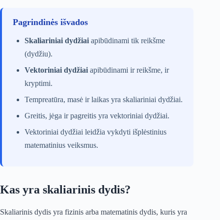
Pagrindinės išvados
Skaliariniai dydžiai
apibūdinami tik reikšme
(dydžiu).
Vektoriniai dydžiai
apibūdinami ir reikšme, ir
kryptimi.
Tempreatūra, masė ir laikas yra skaliariniai dydžiai.
Greitis, jėga ir pagreitis yra vektoriniai dydžiai.
Vektoriniai dydžiai leidžia vykdyti išplėstinius
matematinius veiksmus.
Kas yra skaliarinis dydis?
Skaliarinis dydis yra fizinis arba matematinis dydis, kuris yra