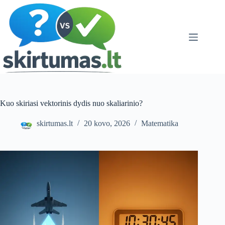
Skip
to
content
Kuo skiriasi vektorinis dydis nuo skaliarinio?
skirtumas.lt
20 kovo, 2026
Matematika