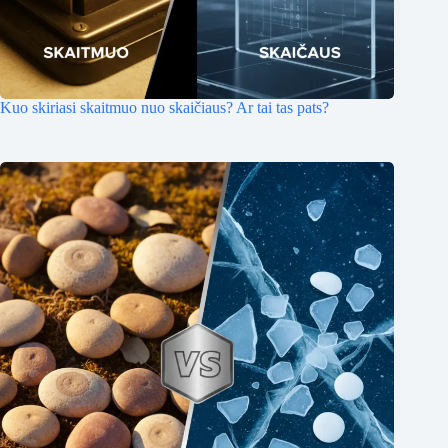
Kuo skiriasi skaitmuo nuo skaičiaus? Ar tai tas pats?