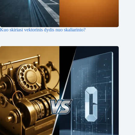
Kuo skiriasi vektorinis dydis nuo skaliarinio?