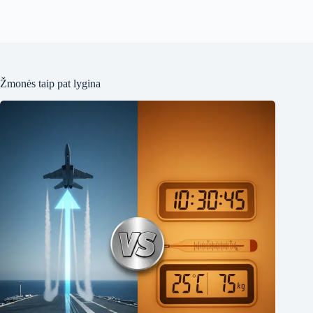
Žmonės taip pat lygina