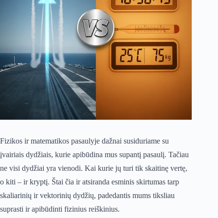
Fizikos ir matematikos pasaulyje dažnai susiduriame su
įvairiais dydžiais, kurie apibūdina mus supantį pasaulį. Tačiau
ne visi dydžiai yra vienodi. Kai kurie jų turi tik skaitinę vertę,
o kiti – ir kryptį. Štai čia ir atsiranda esminis skirtumas tarp
skaliarinių ir vektorinių dydžių, padedantis mums tiksliau
suprasti ir apibūdinti fizinius reiškinius.