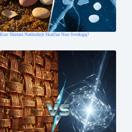
Kuo Skiriasi Natūralieji Skaičiai Nuo Sveikųjų?