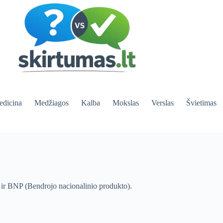
dicina
Medžiagos
Kalba
Mokslas
Verslas
Švietimas
 ir BNP (Bendrojo nacionalinio produkto).