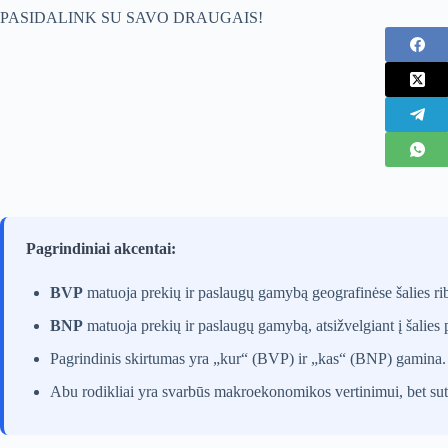
PASIDALINK SU SAVO DRAUGAIS!
Pagrindiniai akcentai:
BVP
matuoja prekių ir paslaugų gamybą geografinėse šalies ri
BNP
matuoja prekių ir paslaugų gamybą, atsižvelgiant į šalies 
Pagrindinis skirtumas yra „kur“ (BVP) ir „kas“ (BNP) gamina.
Abu rodikliai yra svarbūs makroekonomikos vertinimui, bet sute