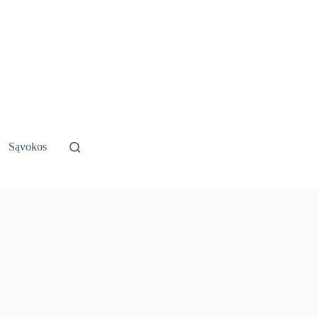
Sąvokos