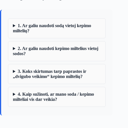
1. Ar galiu naudoti sodą vietoj kepimo
miltelių?
2. Ar galiu naudoti kepimo miltelius vietoj
sodos?
3. Koks skirtumas tarp paprastos ir
„dvigubo veikimo“ kepimo miltelių?
4. Kaip sužinoti, ar mano soda / kepimo
milteliai vis dar veikia?