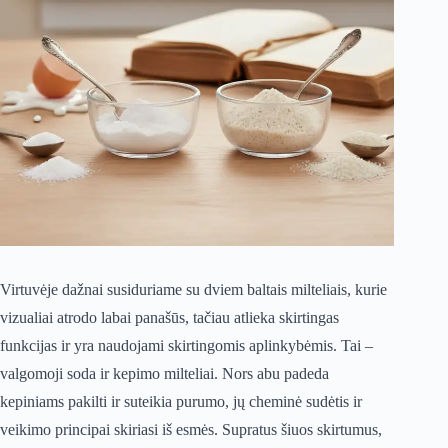
Virtuvėje dažnai susiduriame su dviem baltais milteliais, kurie
vizualiai atrodo labai panašūs, tačiau atlieka skirtingas
funkcijas ir yra naudojami skirtingomis aplinkybėmis. Tai –
valgomoji soda ir kepimo milteliai. Nors abu padeda
kepiniams pakilti ir suteikia purumo, jų cheminė sudėtis ir
veikimo principai skiriasi iš esmės. Supratus šiuos skirtumus,