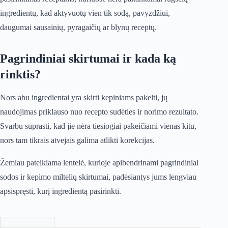
ingredientų, kad aktyvuotų vien tik sodą, pavyzdžiui,
daugumai sausainių, pyragaičių ar blynų receptų.
Pagrindiniai skirtumai ir kada ką
rinktis?
Nors abu ingredientai yra skirti kepiniams pakelti, jų
naudojimas priklauso nuo recepto sudėties ir norimo rezultato.
Svarbu suprasti, kad jie nėra tiesiogiai pakeičiami vienas kitu,
nors tam tikrais atvejais galima atlikti korekcijas.
Žemiau pateikiama lentelė, kurioje apibendrinami pagrindiniai
sodos ir kepimo miltelių skirtumai, padėsiantys jums lengviau
apsispręsti, kurį ingredientą pasirinkti.