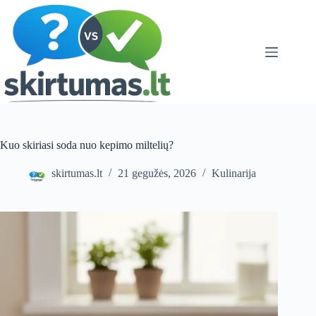
Skip
to
content
Kuo skiriasi soda nuo kepimo miltelių?
skirtumas.lt
21 gegužės, 2026
Kulinarija