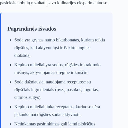
pasieksite tobulų rezultatų savo kulinarijos eksperimentuose.
Pagrindinės išvados
Soda yra grynas natrio bikarbonatas, kuriam reikia
rūgšties, kad aktyvuotųsi ir išskirtų anglies
dioksidą.
Kepimo milteliai yra sodos, rūgšties ir krakmolo
mišinys, aktyvuojamas drėgme ir karščiu.
Soda dažniausiai naudojama receptuose su
rūgščiais ingredientais (pvz., pasukos, jogurtas,
citrinos sultys).
Kepimo milteliai tinka receptams, kuriuose nėra
pakankamai rūgšties sodai aktyvuoti.
Netinkamas pasirinkimas gali lemti plokščius